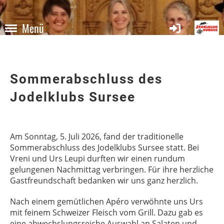
Menü
Sommerabschluss des
Jodelklubs Sursee
Am Sonntag, 5. Juli 2026, fand der traditionelle
Sommerabschluss des Jodelklubs Sursee statt. Bei
Vreni und Urs Leupi durften wir einen rundum
gelungenen Nachmittag verbringen. Für ihre herzliche
Gastfreundschaft bedanken wir uns ganz herzlich.
Nach einem gemütlichen Apéro verwöhnte uns Urs
mit feinem Schweizer Fleisch vom Grill. Dazu gab es
eine abwechslungsreiche Auswahl an Salaten und