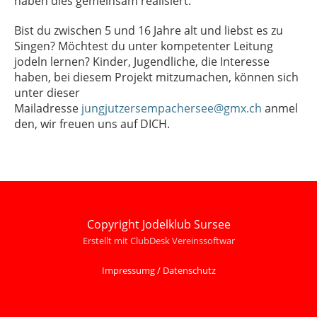
haben dies gemeinsam realisiert.
Bist du zwischen 5 und 16 Jahre alt und liebst es zu
Singen? Möchtest du unter kompetenter Leitung
jodeln lernen? Kinder, Jugendliche, die Interesse
haben, bei diesem Projekt mitzumachen, können sich
unter dieser
Mailadresse
jungjutzersempachersee@gmx.ch
anmel
den, wir freuen uns auf DICH.
Copyright Jodelklub Sursee
Er
stellt mit ClubDesk Vereinssoftwar
Impressumg / Datenschutz