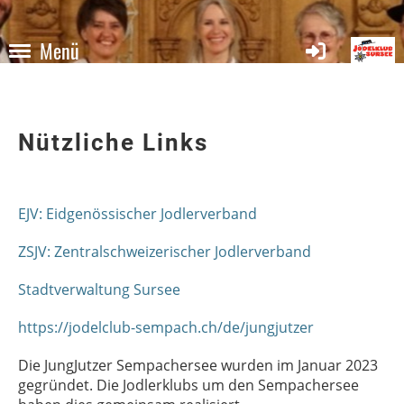
Menü
Nützliche Links
EJV: Eidgenössischer Jodlerverband
ZSJV: Zentralschweizerischer Jodlerverband
Stadtverwaltung Sursee
https://jodelclub-sempach.ch/de/jungjutzer
Die JungJutzer Sempachersee wurden im Januar 2023
gegründet. Die Jodlerklubs um den Sempachersee